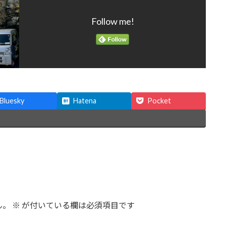
Follow me!
Bluesky
Hatena
Pocket
ん。
※
が付いている欄は必須項目です