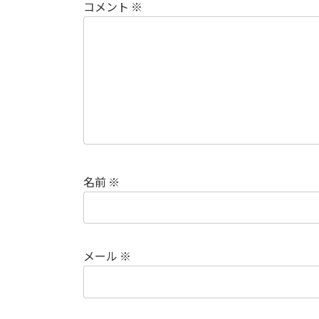
コメント
※
名前
※
メール
※