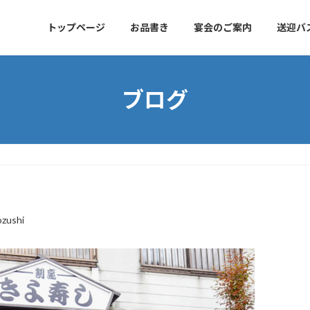
トップページ
お品書き
宴会のご案内
送迎バ
ブログ
ozushi